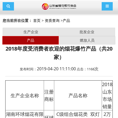
导航切换
导航切
您当前所在位置：
首页
>
资质查询
>
产品
生产企业
批发企业
产品
燃放人员
2018年度受消费者欢迎的烟花爆竹产品（共20
家）
2019-04-20 11:11:00
次
发布时间：
点击：
1168
2018
注册
山东
生产企业名称
产品名称
商标
市场
销量
湖南环球烟花有限
C级组合烟花类 双灯
2万
环球