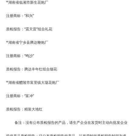
*
湖南省临湘市新生花炮厂
注册商标：
“
和兴
”
质检报告：
“
震天雷
”
组合礼花
*
湖南省宁乡县腾达鞭炮厂
注册商标：
“
鸣沙
”
质检报告：腾达丰年红组合烟花
*
湖南省醴陵市富里镇大垅花炮厂
注册商标：
“
富冲
”
质检报告：精装大地红
备注：没有公布质检报告的产品，请生产企业在发货时主动向批发企业
提供产品质检报告；已公布质检报告的产品，以发货时的质检报告时间为准。