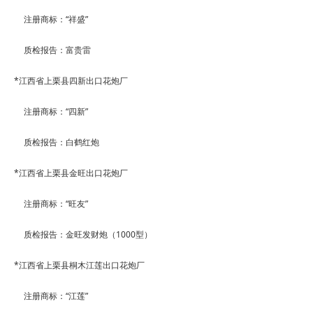
注册商标：
“
祥盛
”
质检报告：富贵雷
*
江西省上栗县四新出口花炮厂
注册商标：
“
四新
”
质检报告：白鹤红炮
*
江西省上栗县金旺出口花炮厂
注册商标：
“
旺友
”
质检报告：金旺发财炮（
1000
型）
*
江西省上栗县桐木江莲出口花炮厂
注册商标：
“
江莲
”