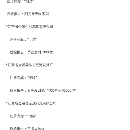
注册商标：
“
阳光
”
质检报告：阳光天天红系列
*
江西省金溪仁和花炮有限公司
注册商标：
“
丁喜
”
质检报告：恭喜发财
2000
型
*
江西省金溪县陈坊五洲花爆厂
注册商标：
“
谦诚
”
质检报告：五洲发财炮（
100
型至
10000
型）
*
江西省金溪县金成花炮有限公司
注册商标：
“
锦成
”
质检报告：王牌大地红