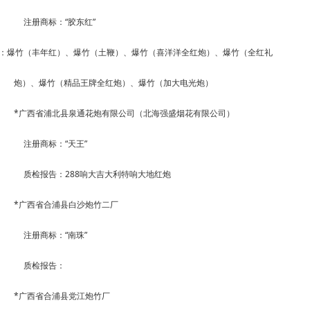
注册商标：
“
胶东红
”
：爆竹（丰年红）、爆竹（土鞭）、爆竹（喜洋洋全红炮）、爆竹（全红礼
炮）、爆竹（精品王牌全红炮）、爆竹（加大电光炮）
*
广西省浦北县泉通花炮有限公司（北海强盛烟花有限公司）
注册商标：
“
天王
”
质检报告：
288
响大吉大利特响大地红炮
*
广西省合浦县白沙炮竹二厂
注册商标：
“
南珠
”
质检报告：
*
广西省合浦县党江炮竹厂