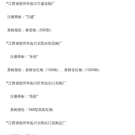
*
江西省抚州市临川万盛花炮厂
注册商标：
“
万盛
”
质检报告：春雷炮（
500
型）
*
江西省抚州市临川太阳永恒花炮厂
注册商标：
“
永恒
”
质检报告：发财全红炮（
100
响）、发财全红炮（
1000
响）
*
江西省抚州市临川区华达出口花炮厂
注册商标：
“
高彩
”
质检报告：
588
型高彩红炮
*
江西省抚州市临川太阳出口花炮总厂