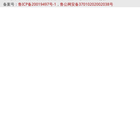
备案号：
鲁ICP备20019497号-1
，
鲁公网安备37010202002038号