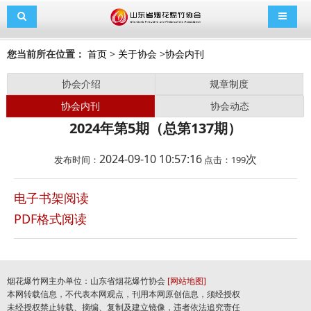
导航切换
导航切
您当前所在位置：
首页
>
关于协会
>
协会内刊
协会介绍
规章制度
协会内刊
协会动态
2024年第5期（总第137期）
2024-09-10 10:57:16
次
发布时间：
点击：
199
电子书架阅读
PDF格式阅读
烟花爆竹网主办单位：山东省烟花爆竹协会
[网站地图]
本网转载信息，不代表本网观点，刊用本网原创信息，须经授权
未经授权禁止转载、摘编、复制及建立镜像，违者依法追究责任