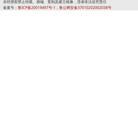
未经授权禁止转载、摘编、复制及建立镜像，违者依法追究责任
备案号：
鲁ICP备20019497号-1
，
鲁公网安备37010202002038号