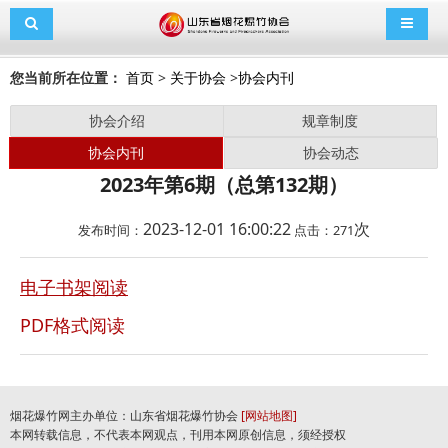
导航切换
导航切
您当前所在位置：
首页
>
关于协会
>
协会内刊
协会介绍
规章制度
协会内刊
协会动态
2023年第6期（总第132期）
2023-12-01 16:00:22
次
发布时间：
点击：
271
电子书架阅读
PDF格式阅读
烟花爆竹网主办单位：山东省烟花爆竹协会
[网站地图]
本网转载信息，不代表本网观点，刊用本网原创信息，须经授权