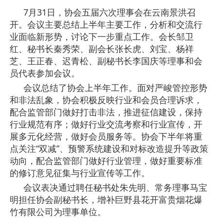
7
月
31
日，协会五届六次理事会在云南景洪召
开。会议主要总结上半年主要工作，分析和交流行
业面临新形势，讨论下一步重点工作。会长邹卫
红、秘书长秦秀荣、副会长张长虎、刘宝、杨祥
芝、王正春、迟青松、副秘书长李国庆等理事和会
员代表参加会议。
会议总结了协会上半年工作。面对严峻管控形势
和非法乱象，协会积极反映行业和会员合理诉求，
配合监管部门做好打击非法，推进征信建设，保持
行业规范有序；做好行业交流考察和行业宣传，开
展多元化经营，做好会员服务等。协会下半年将重
点关注“双减”、预警系统建设和对标改造提升等政策
动向，配合监管部门做好行业管理，做好重要标准
的修订意见征集与行业宣传等工作。
会议表决通过聘任秘书处朱先明、常务理事马宝
明担任协会副秘书长，增补巨野县花开富贵烟花爆
竹有限公司为理事单位。