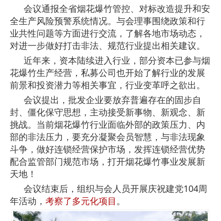
会议通报全省烟花爆竹管控、对标改造提升和安
全生产风险预警系统情况。与会理事围绕政策和行
业共性问题等方面进行交流，了解各地市场动态，
对进一步做好打击非法、规范行业提出相关建议。
近年来，资本陆续进入行业，部分资本已参与烟
花爆竹生产经营，私募公司也开始了解行业的发展
前景和投资潜力等相关事宜，行业变革呼之欲出。
会议提出，批发企业要放弃普遍存在的固步自
封、僵化保守思想，主动接受新事物、新观念、新
挑战。当前烟花爆竹行业面临外部的政策压力、内
部的非法压力，要充分凝聚会员智慧，与非法现象
斗争，做好连锁经营保护市场，发挥连锁经营优势
配合监管部门规范市场，打开烟花爆竹事业发展新
天地！
会议结束后，组织与会人员开展庆祝建党104周
年活动，
考察了多元化项目
。