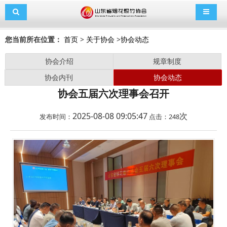
导航切换
导航切
您当前所在位置：
首页
>
关于协会
>
协会动态
协会介绍
规章制度
协会内刊
协会动态
协会五届六次理事会召开
2025-08-08 09:05:47
次
发布时间：
点击：
248